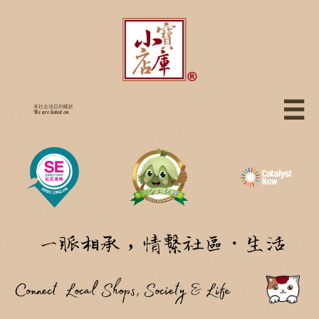

本社企項目列載於
We are listed on