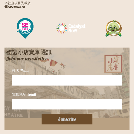
本社企項目列載於
We are listed on
登記 小店寶庫 通訊
​Join our newsletter
姓名 Name
電郵地址 Email
Subscribe